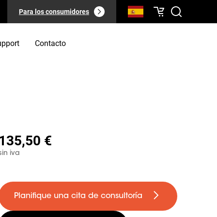
Para los consumidores
upport
Contacto
135,50 €
sin iva
Planifique una cita de consultoría