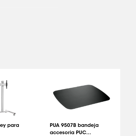
ley para
PUA 9507B bandeja
accesoria PUC