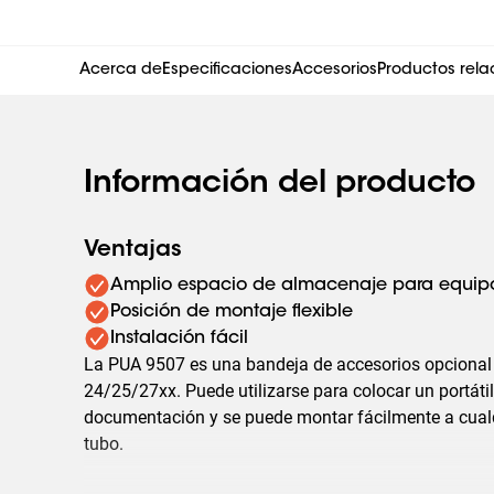
Acerca de
Especificaciones
Accesorios
Productos rel
Información del producto
Ventajas
Amplio espacio de almacenaje para equipo
Posición de montaje flexible
Instalación fácil
La PUA 9507 es una bandeja de accesorios opcional
24/25/27xx. Puede utilizarse para colocar un portátil
documentación y se puede montar fácilmente a cualq
tubo.