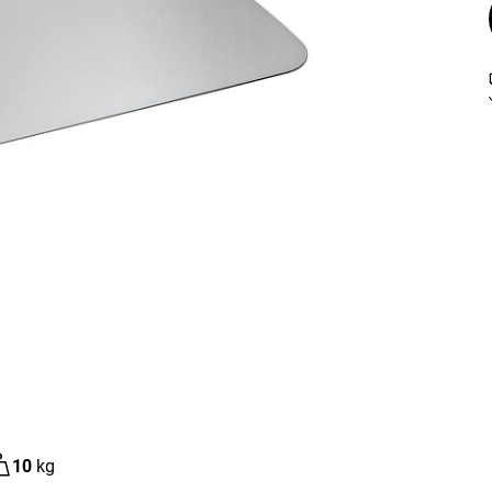
10
kg