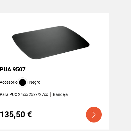
PUA 9507
Accesorio
Negro
Para PUC 24xx/25xx/27xx
Bandeja
135,50 €