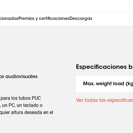
acionados
Premios y certificaciones
Descargas
Especificaciones b
s audiovisuales
Max. weight load (k
 para los tubos PUC
Ver todas las especifica
, un PC, un teclado o
uier altura deseada en el