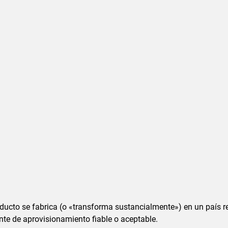
roducto se fabrica (o «transforma sustancialmente») en un país
te de aprovisionamiento fiable o aceptable.