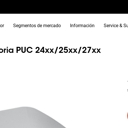
or
Segmentos de mercado
Información
Service & S
oria PUC 24xx/25xx/27xx