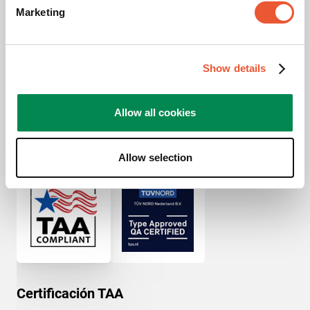
Marketing
Show details
Allow all cookies
Premios y certificaciones
Allow selection
Certificación TAA