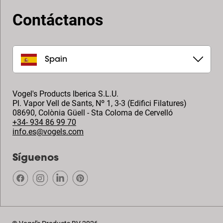
Contáctanos
Spain
Vogel's Products Iberica S.L.U.
Pl. Vapor Vell de Sants, Nº 1, 3-3 (Edifici Filatures)
08690
,
Colònia Güell - Sta Coloma de Cervelló
+34- 934 86 99 70
info.es@vogels.com
Síguenos