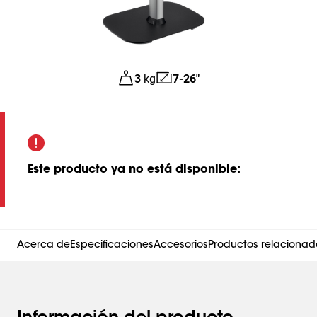
3
kg
7-26"
Este producto ya no está disponible
:
Acerca de
Especificaciones
Accesorios
Productos relacionad