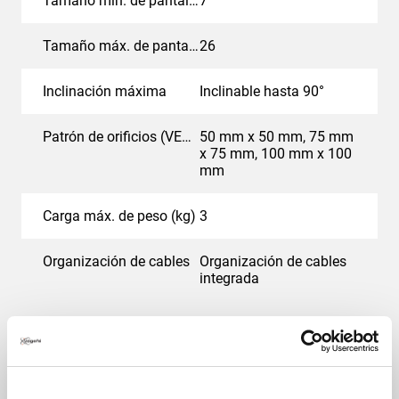
Tamaño mín. de pantalla (pulgadas)
7
Tamaño máx. de pantalla (pulgadas)
26
Inclinación máxima
Inclinable hasta 90°
Patrón de orificios (VESA)
50 mm x 50 mm, 75 mm
x 75 mm, 100 mm x 100
mm
Carga máx. de peso (kg)
3
Organización de cables
Organización de cables
integrada
Productos relacionados