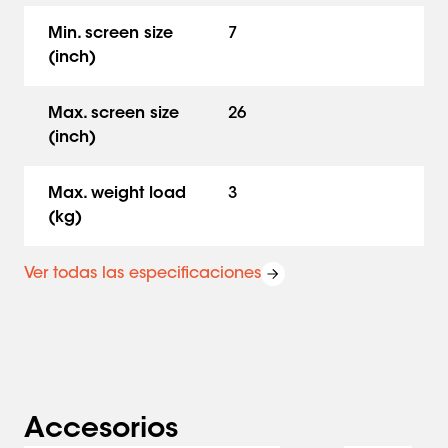
Min. screen size
7
(inch)
Max. screen size
26
(inch)
Max. weight load
3
(kg)
Ver todas las especificaciones
Accesorios