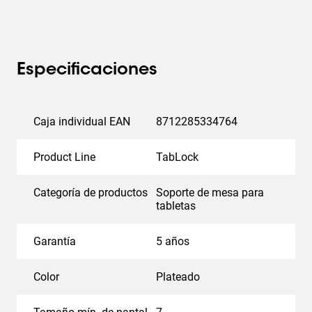
Especificaciones
Caja individual EAN
8712285334764
Product Line
TabLock
Categoría de productos
Soporte de mesa para
tabletas
Garantía
5 años
Color
Plateado