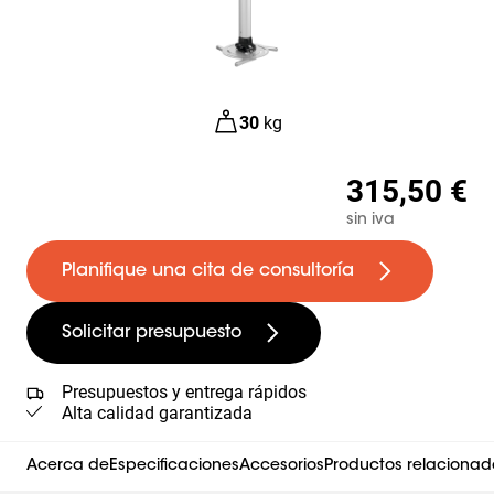
30
kg
315,50 €
sin iva
Planifique una cita de consultoría
Solicitar presupuesto
Presupuestos y entrega rápidos
Alta calidad garantizada
Acerca de
Especificaciones
Accesorios
Productos relacionad