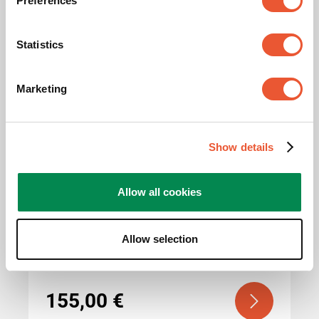
Preferences
Productos relacionados
Statistics
Slide 1 of 2
Marketing
Show details
PPC 2500
Allow all cookies
Soporte proyector
Plateado
Allow selection
Ajuste fino
Universal
155,00 €