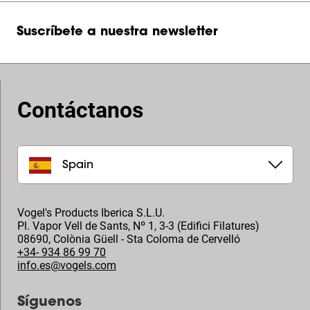
Suscríbete a nuestra newsletter
Contáctanos
Spain
Vogel's Products Iberica S.L.U.
Pl. Vapor Vell de Sants, Nº 1, 3-3 (Edifici Filatures)
08690
,
Colònia Güell - Sta Coloma de Cervelló
+34- 934 86 99 70
info.es@vogels.com
Síguenos