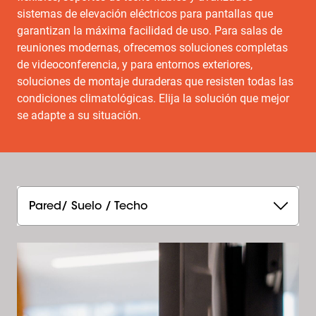
sistemas de elevación eléctricos para pantallas que
garantizan la máxima facilidad de uso. Para salas de
reuniones modernas, ofrecemos soluciones completas
de videoconferencia, y para entornos exteriores,
soluciones de montaje duraderas que resisten todas las
condiciones climatológicas. Elija la solución que mejor
se adapte a su situación.
Pared/ Suelo / Techo