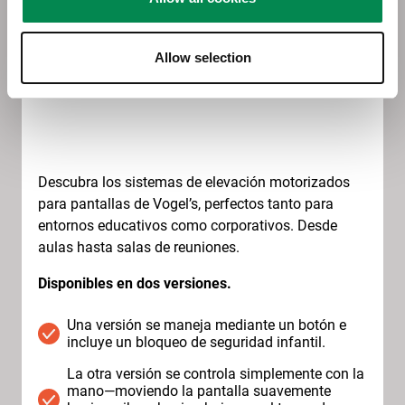
Lleve su contenido al
Allow selection
siguiente nivel, literalmente
Descubra los sistemas de elevación motorizados
para pantallas de Vogel’s, perfectos tanto para
entornos educativos como corporativos. Desde
aulas hasta salas de reuniones.
Disponibles en dos versiones.
Una versión se maneja mediante un botón e
incluye un bloqueo de seguridad infantil.
La otra versión se controla simplemente con la
mano—moviendo la pantalla suavemente