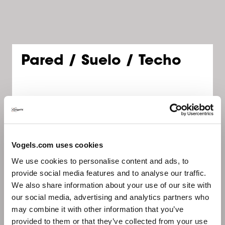
Pared / Suelo / Techo
Soluciones de montaje
Vogels.com uses cookies
inteligentes para cada
We use cookies to personalise content and ads, to
pantalla
provide social media features and to analyse our traffic.
We also share information about your use of our site with
our social media, advertising and analytics partners who
may combine it with other information that you’ve
provided to them or that they’ve collected from your use