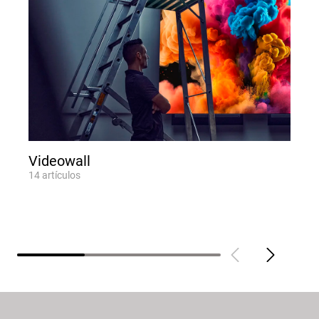
Videowall
14
artículos
8