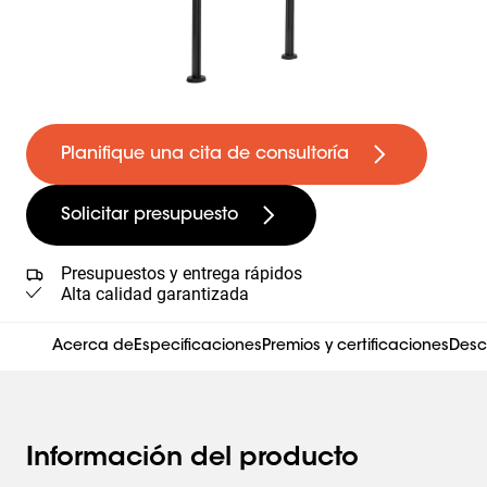
Planifique una cita de consultoría
Solicitar presupuesto
Presupuestos y entrega rápidos
Alta calidad garantizada
Acerca de
Especificaciones
Premios y certificaciones
Desc
Información del producto