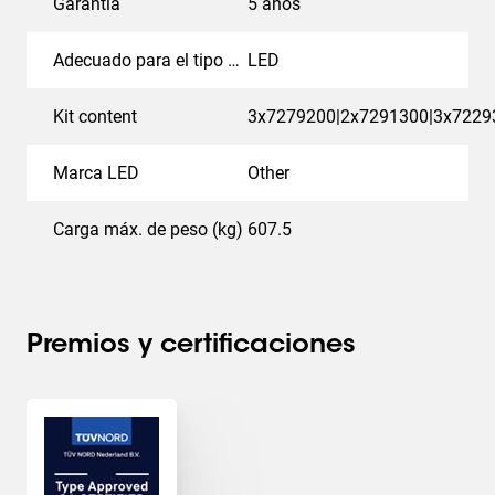
Garantía
5 años
Adecuado para el tipo de pantalla
LED
Kit content
3x7279200|2x7291300|3x7229
Marca LED
Other
Carga máx. de peso (kg)
607.5
Premios y certificaciones