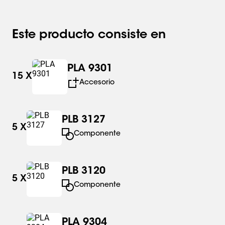
Este producto consiste en
PLA 9301
15
X
Accesorio
PLB 3127
5
X
Componente
PLB 3120
5
X
Componente
PLA 9304