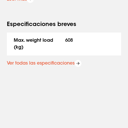
10x pernos de montaje dvLED (PLA 9305)
Especificaciones breves
Max. weight load
608
(kg)
Ver todas las especificaciones