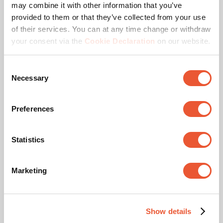
may combine it with other information that you’ve
provided to them or that they’ve collected from your use
of their services. You can at any time change or withdraw
your consent via the
Cookie Declaration
on our website.
Accesorios
Consent
Necessary
Selection
Preferences
Statistics
PLA 9306 espaciador
Marketing
barra interfaz dvLED
Accesorio
Negro
475,00 €
Show details