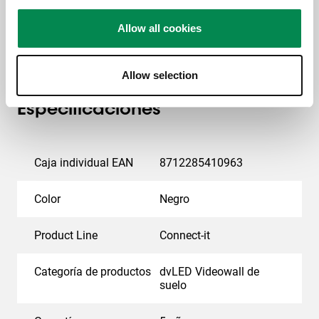
Allow all cookies
Allow selection
Especificaciones
Caja individual EAN
8712285410963
Color
Negro
Product Line
Connect-it
Categoría de productos
dvLED Videowall de
suelo