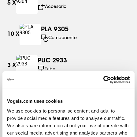
5
X
Accesorio
PLA 9305
10
X
Componente
PUC 2933
3
X
Tubo
PFA 9130
2
X
Vogels.com uses cookies
Componente
We use cookies to personalise content and ads, to
provide social media features and to analyse our traffic.
PFF 7920
We also share information about your use of our site with
3
X
Soporte de suelo
our social media, advertising and analytics partners who