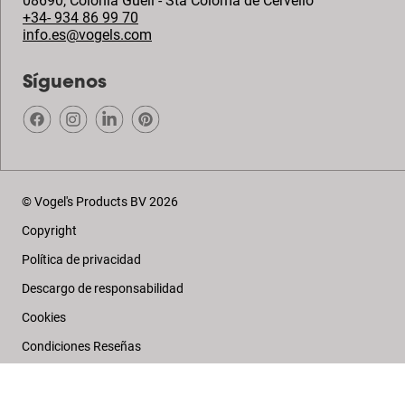
08690
,
Colònia Güell - Sta Coloma de Cervelló
+34- 934 86 99 70
info.es@vogels.com
Síguenos
© Vogel's Products BV
2026
Copyright
Política de privacidad
Descargo de responsabilidad
Cookies
Condiciones Reseñas
Colofón