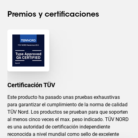
seguro.
Premios y certificaciones
Vogel’s. For Sure.
Certificación TÜV
Este producto ha pasado unas pruebas exhaustivas
para garantizar el cumplimiento de la norma de calidad
TÜV Nord. Los productos se prueban para que soporten
al menos cinco veces el max. peso indicado. TÜV NORD
es una autoridad de certificación independiente
reconocida a nivel mundial como sello de excelente