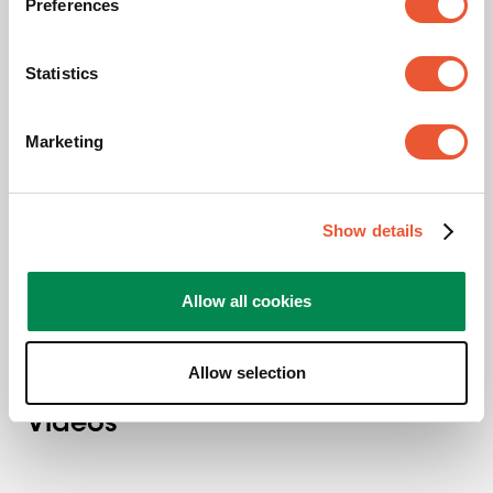
Preferences
Imagen CAD de producto
Statistics
Ficha ecológica
Marketing
Instrucciones de montaje
Show details
Ficha técnica del producto
Allow all cookies
Folleto de producto
Allow selection
Vídeos