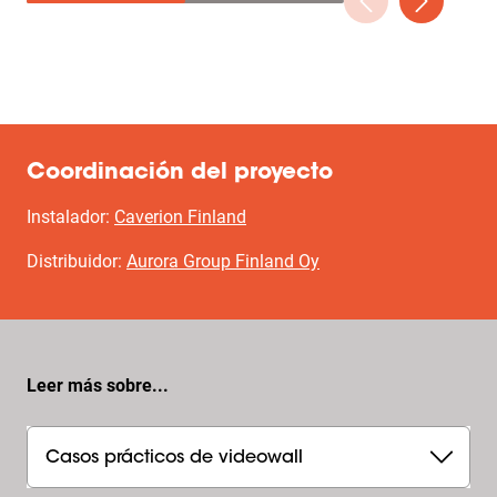
Coordinación del proyecto
Instalador:
Caverion Finland
Distribuidor:
Aurora Group Finland Oy
Leer más sobre...
Casos prácticos de videowall