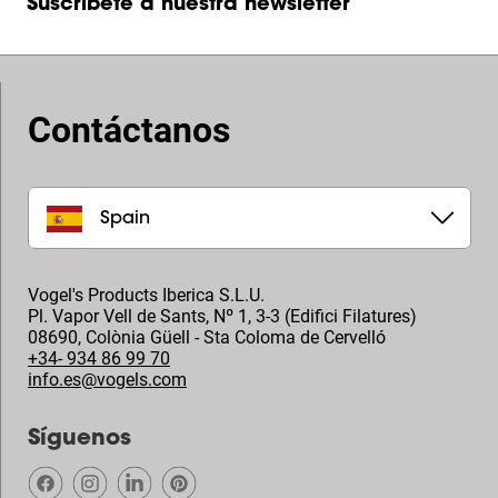
Suscríbete a nuestra newsletter
Contáctanos
Spain
Vogel's Products Iberica S.L.U.
Pl. Vapor Vell de Sants, Nº 1, 3-3 (Edifici Filatures)
08690
,
Colònia Güell - Sta Coloma de Cervelló
+34- 934 86 99 70
info.es@vogels.com
Síguenos