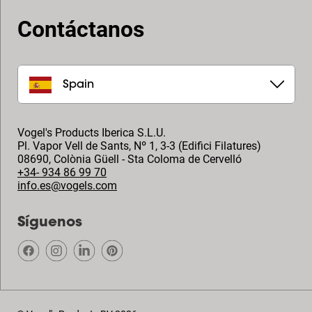
Contáctanos
Spain
Vogel's Products Iberica S.L.U.
Pl. Vapor Vell de Sants, Nº 1, 3-3 (Edifici Filatures)
08690
,
Colònia Güell - Sta Coloma de Cervelló
+34- 934 86 99 70
info.es@vogels.com
Síguenos