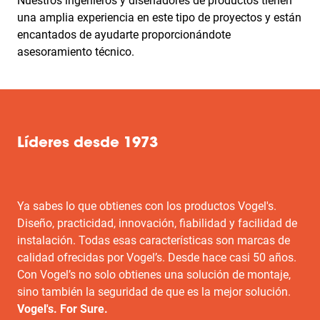
Nuestros ingenieros y diseñadores de productos tienen
una amplia experiencia en este tipo de proyectos y están
encantados de ayudarte proporcionándote
asesoramiento técnico.
Líderes desde 1973
Ya sabes lo que obtienes con los productos Vogel's.
Diseño, practicidad, innovación, fiabilidad y facilidad de
instalación. Todas esas características son marcas de
calidad ofrecidas por Vogel’s. Desde hace casi 50 años.
Con Vogel’s no solo obtienes una solución de montaje,
sino también la seguridad de que es la mejor solución.
Vogel's. For Sure.