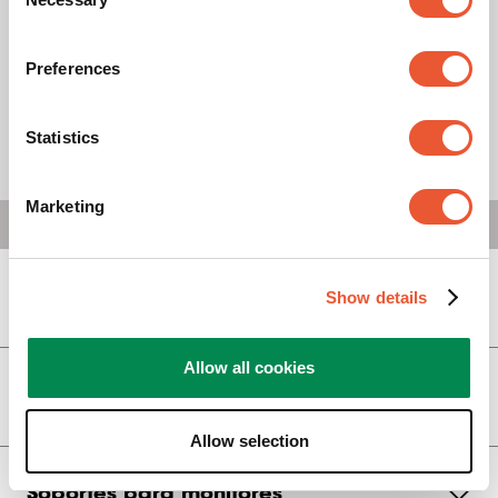
Selection
Preferences
Statistics
Marketing
Show details
Soportes de pantallas (display)
Allow all cookies
Soportes para video walls
Allow selection
Soportes para monitores