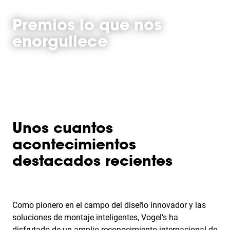
Premios lo que nos
enorgullece
Unos cuantos
acontecimientos
destacados recientes
Como pionero en el campo del diseño innovador y las
soluciones de montaje inteligentes, Vogel’s ha
disfrutado de un amplio reconocimiento internacional de