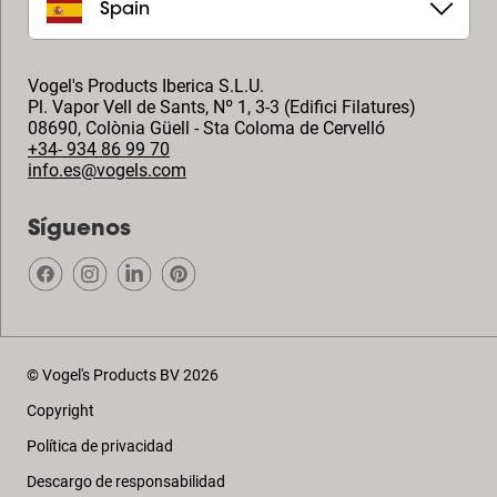
Spain
Vogel's Products Iberica S.L.U.
Pl. Vapor Vell de Sants, Nº 1, 3-3 (Edifici Filatures)
08690
,
Colònia Güell - Sta Coloma de Cervelló
+34- 934 86 99 70
info.es@vogels.com
Síguenos
© Vogel's Products BV
2026
Copyright
Política de privacidad
Descargo de responsabilidad