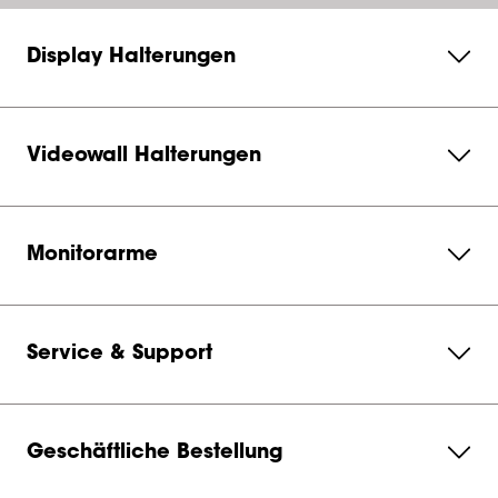
Display Halterungen
Videowall Halterungen
Monitorarme
Service & Support
Geschäftliche Bestellung