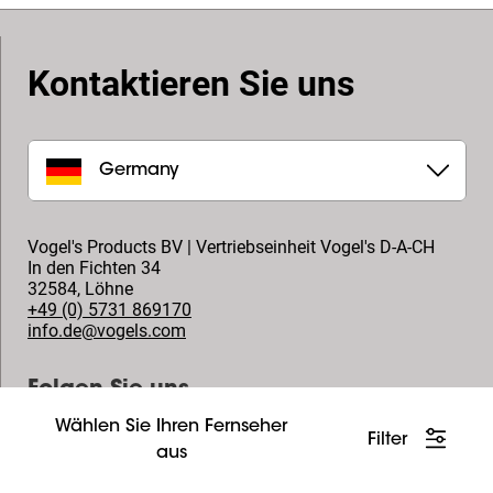
Kontaktieren Sie uns
Germany
Vogel's Products BV | Vertriebseinheit Vogel's D-A-CH
In den Fichten 34
32584
,
Löhne
+49 (0) 5731 869170
info.de@vogels.com
Folgen Sie uns
Wählen Sie Ihren Fernseher
Filter
aus