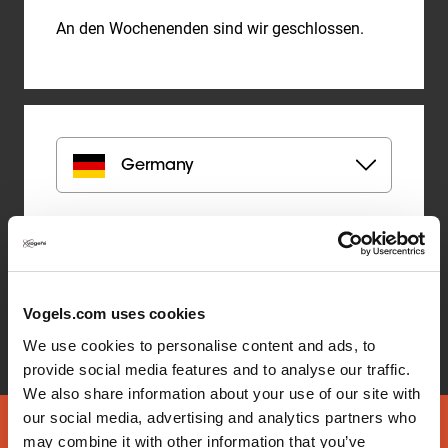
An den Wochenenden sind wir geschlossen.
Germany
Vogel's Products BV | Vertriebseinheit Vogel's D-
A-CH
In den Fichten 34
32584
,
Löhne
+49 (0) 5731 869170
Vogels.com uses cookies
info.de@vogels.com
We use cookies to personalise content and ads, to
provide social media features and to analyse our traffic.
We also share information about your use of our site with
our social media, advertising and analytics partners who
may combine it with other information that you’ve