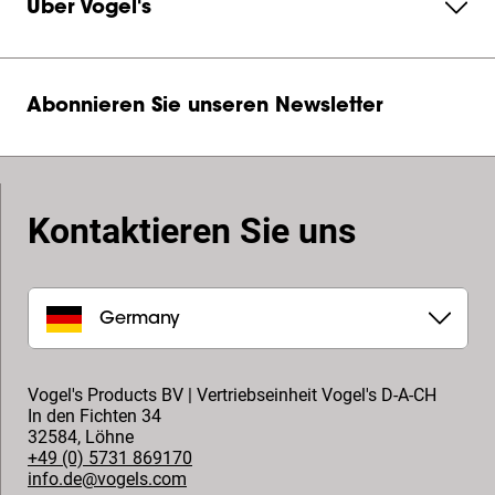
Über Vogel's
Abonnieren Sie unseren Newsletter
Kontaktieren Sie uns
Germany
Vogel's Products BV | Vertriebseinheit Vogel's D-A-CH
In den Fichten 34
32584
,
Löhne
+49 (0) 5731 869170
info.de@vogels.com