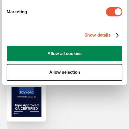
700 mm x 400 mm, 700
mm x 450 mm, 800 mm
Marketing
x 400 mm, 800 mm x
450 mm, 800 mm x 500
mm, 800 mm x 600 mm,
800 mm x 670 mm
Show details
Allow all cookies
Auszeichnungen &
Zertifizierungen
Allow selection