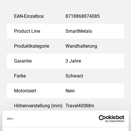
EAN-Einzelbox
8718868874085
Product Line
SmartMetals
Produktkategorie
Wandhalterung
Garantie
3 Jahre
Farbe
Schwarz
Motorisiert
Nein
Höhenverstellung (mm)
Travel400Mm
Max. Gewichtslast (kg)
89