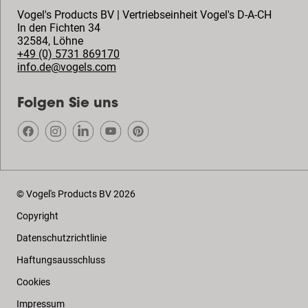
Vogel's Products BV | Vertriebseinheit Vogel's D-A-CH
In den Fichten 34
32584
,
Löhne
+49 (0) 5731 869170
info.de@vogels.com
Folgen Sie uns
© Vogel's Products BV
2026
Copyright
Datenschutzrichtlinie
Haftungsausschluss
Cookies
Impressum