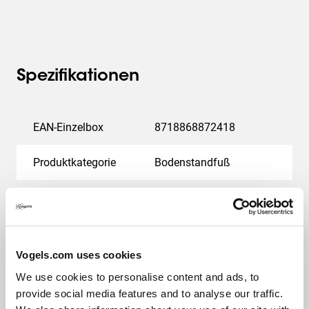
Spezifikationen
EAN-Einzelbox
8718868872418
Produktkategorie
Bodenstandfuß
Product Line
SmartMetals
Garantie
5 Jahre
Vogels.com uses cookies
Max. Gewichtslast (kg)
85
We use cookies to personalise content and ads, to
provide social media features and to analyse our traffic.
Max. Bildschirmgröße (Zoll)
90