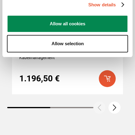
Show details
Allow all cookies
FD2064
Bodenstandfuß
Schwarz
Allow selection
Flache Bodenplatte
Integriertes
Kabelmanagement
1.196,50 €