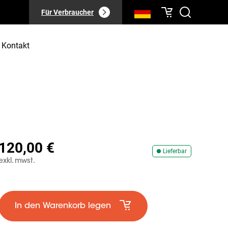
Für Verbraucher
Kontakt
120,00 €
Lieferbar
exkl. mwst.
In den Warenkorb legen