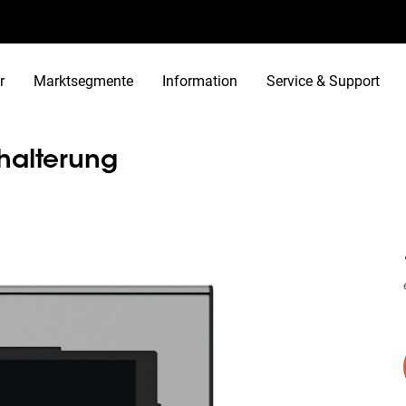
r
Marktsegmente
Information
Service & Support
thalterung