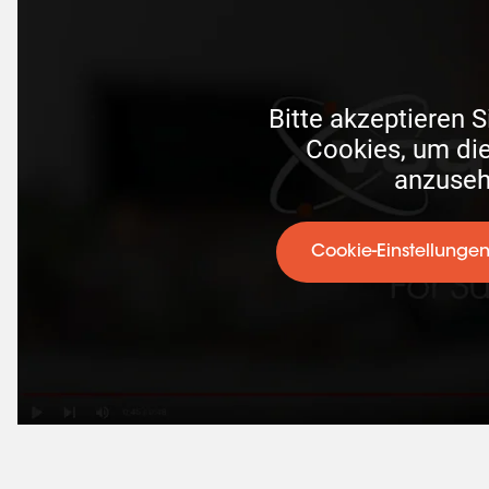
Bitte akzeptieren S
 Cookies, um dieses Video 
anzuse
Cookie-Einstellunge