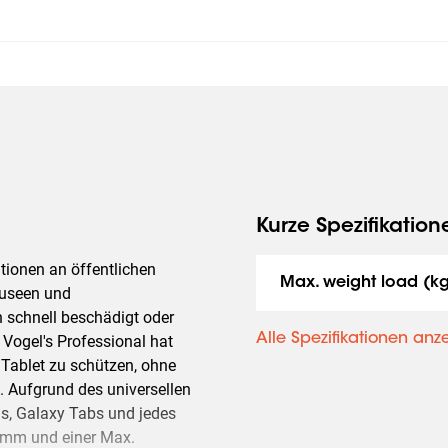
Kurze Spezifikation
tionen an öffentlichen
Max. weight load (k
Museen und
n schnell beschädigt oder
Alle Spezifikationen anz
 Vogel's Professional hat
Tablet zu schützen, ohne
 Aufgrund des universellen
ds, Galaxy Tabs und jedes
3 mm und einer Max.