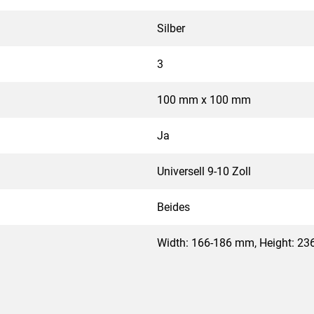
Silber
3
100 mm x 100 mm
Ja
Universell 9-10 Zoll
Beides
Width: 166-186 mm, Height: 2