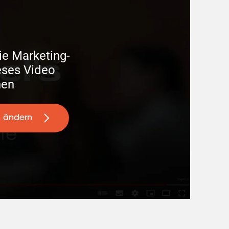
ie Marketing- 

hen
n ändern