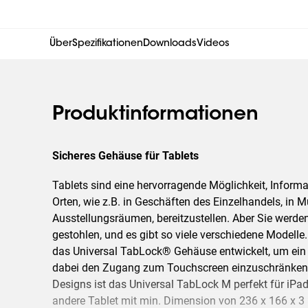
Über
Spezifikationen
Downloads
Videos
Produktinformationen
Sicheres Gehäuse für Tablets
Tablets sind eine hervorragende Möglichkeit, Informa
Orten, wie z.B. in Geschäften des Einzelhandels, in 
Ausstellungsräumen, bereitzustellen. Aber Sie werde
gestohlen, und es gibt so viele verschiedene Modelle.
das Universal TabLock® Gehäuse entwickelt, um ein 
dabei den Zugang zum Touchscreen einzuschränken.
Designs ist das Universal TabLock M perfekt für iPa
andere Tablet mit min. Dimension von 236 x 166 x 