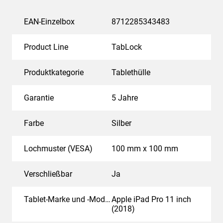
EAN-Einzelbox
8712285343483
Product Line
TabLock
Produktkategorie
Tablethülle
Garantie
5 Jahre
Farbe
Silber
Lochmuster (VESA)
100 mm x 100 mm
Verschließbar
Ja
Tablet-Marke und -Modell(e)
Apple iPad Pro 11 inch
(2018)