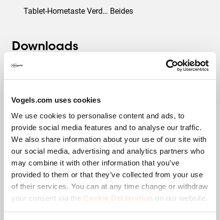
Tablet-Hometaste Verdeckt oder Zugänglich
Beides
Downloads
CAD-Produktbild
Vogels.com uses cookies
We use cookies to personalise content and ads, to
Montageanleitung
provide social media features and to analyse our traffic.
We also share information about your use of our site with
our social media, advertising and analytics partners who
Produktdatenblatt
may combine it with other information that you’ve
provided to them or that they’ve collected from your use
Produktbroschüre
of their services. You can at any time change or withdraw
your consent via the
Cookie Declaration
on our website.