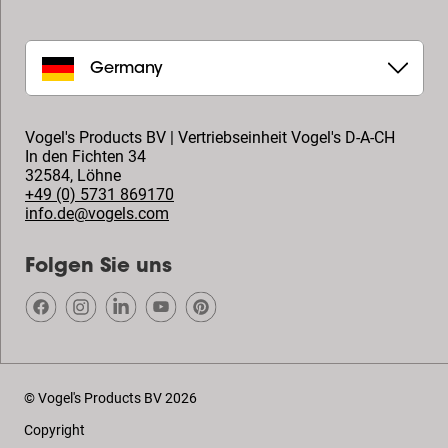
Germany
Vogel's Products BV | Vertriebseinheit Vogel's D-A-CH
In den Fichten 34
32584
,
Löhne
+49 (0) 5731 869170
info.de@vogels.com
Folgen Sie uns
© Vogel's Products BV
2026
Copyright