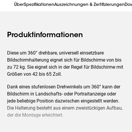
Über
Spezifikationen
Auszeichnungen & Zertifizierungen
Do
Produktinformationen
Diese um 360° drehbare, universell einsetzbare
Bildschirmhalterung eignet sich für Bildschirme von bis
zu 72 kg. Sie eignet sich in der Regel für Bildschirme mit
Größen von 42 bis 65 Zoll.
Dank eines stufenlosen Drehwinkels um 360° kann der
Bildschirm in Landschafts- oder Portraitanzeige oder
jede beliebige Position dazwischen eingestellt werden.
Die Halterung besteht aus einem zweistückigen Aufbau,
der die Montage erleichtert.