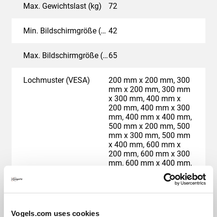
Max. Gewichtslast (kg)
72
Min. Bildschirmgröße (Zoll)
42
Max. Bildschirmgröße (Zoll)
65
Lochmuster (VESA)
200 mm x 200 mm, 300
mm x 200 mm, 300 mm
x 300 mm, 400 mm x
200 mm, 400 mm x 300
mm, 400 mm x 400 mm,
500 mm x 200 mm, 500
mm x 300 mm, 500 mm
x 400 mm, 600 mm x
200 mm, 600 mm x 300
mm, 600 mm x 400 mm,
600 mm x 600 mm, 700
mm x 400 mm, 700 mm
x 450 mm, 800 mm x
400 mm, 800 mm x 450
mm, 800 mm x 500 mm
Vogels.com uses cookies