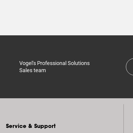
Vogel's Professional Solutions
Sales team
Service & Support