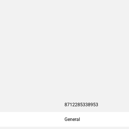
8712285338953
General