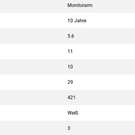
Monitorarm
10 Jahre
5.6
11
10
29
421
Weiß
3