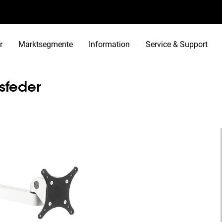
r
Marktsegmente
Information
Service & Support
sfeder