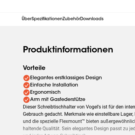
Über
Spezifikationen
Zubehör
Downloads
Produktinformationen
Vorteile
Elegantes erstklassiges Design
Einfache Installation
Ergonomisch
Arm mit Gasfederstütze
Dieser Schreibtischhalter von Vogel's ist für den inte
Gebrauch gedacht. Merkmale wie einstellbare Lager,
und die spezielle Flexmount™ bieten außergewöhnlic
haltende Qualität. Sein elegantes Design passt zu j