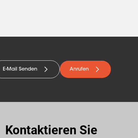
E-Mail Senden
Anrufen
Kontaktieren Sie