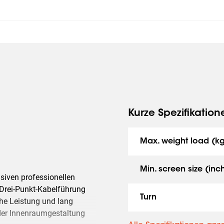
Kurze Spezifikation
Max. weight load (k
Min. screen size (inc
nsiven professionellen
 Drei-Punkt-Kabelführung
Turn
he Leistung und lang
eder Innenraumgestaltung