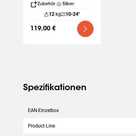
Zubehör
Silber
12
kg
10-24"
119,00 €
Spezifikationen
EAN-Einzelbox
Product Line