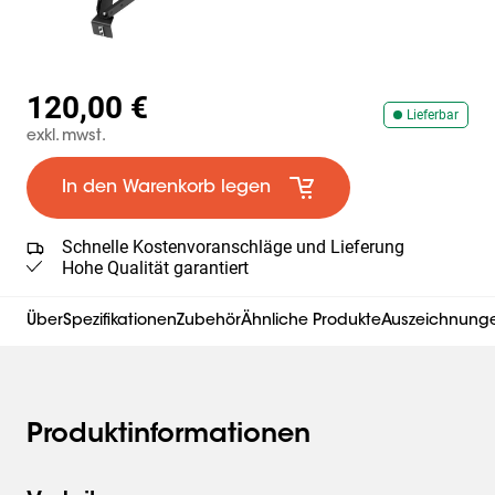
120,00 €
Lieferbar
exkl. mwst.
In den Warenkorb legen
Schnelle Kostenvoranschläge und Lieferung
Hohe Qualität garantiert
Über
Spezifikationen
Zubehör
Ähnliche Produkte
Auszeichnungen
Produktinformationen