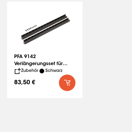
PFA 9142
Verlängerungsset für
Wandhalterung 2 Arme
Zubehör
Schwarz
83,50 €