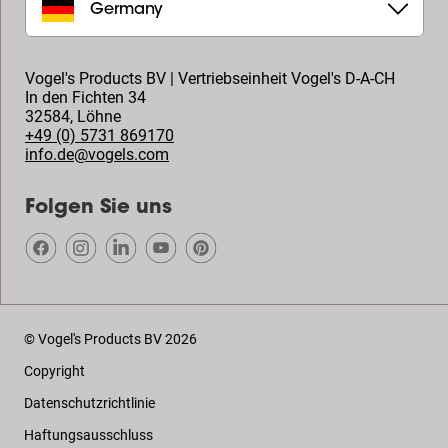
Germany
Vogel's Products BV | Vertriebseinheit Vogel's D-A-CH
In den Fichten 34
32584
,
Löhne
+49 (0) 5731 869170
info.de@vogels.com
Folgen Sie uns
© Vogel's Products BV
2026
Copyright
Datenschutzrichtlinie
Haftungsausschluss