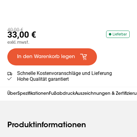
40,00 €
33,00 €
Lieferbar
exkl. mwst.
In den Warenkorb legen
Schnelle Kostenvoranschläge und Lieferung
Hohe Qualität garantiert
Über
Spezifikationen
Fußabdruck
Auszeichnungen & Zertifizier
Produktinformationen