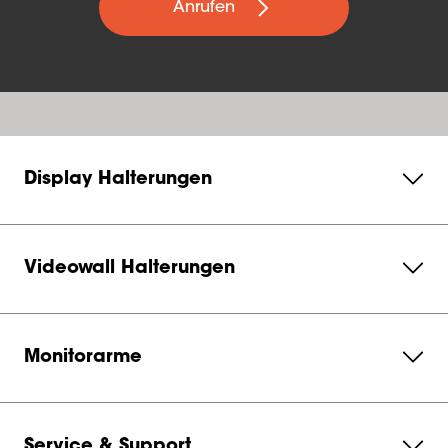
Anrufen
Display Halterungen
Videowall Halterungen
Monitorarme
Service & Support