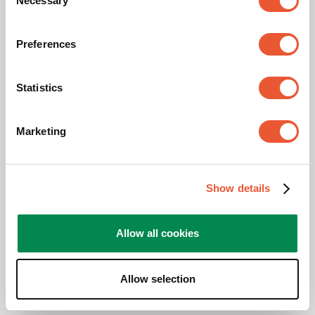
Necessary
Selection
Preferences
CAD-Produktbild
Statistics
Öko-Blatt
Marketing
Montageanleitung
Produktdatenblatt
Show details
Produktbroschüre
Allow all cookies
Allow selection
Videos