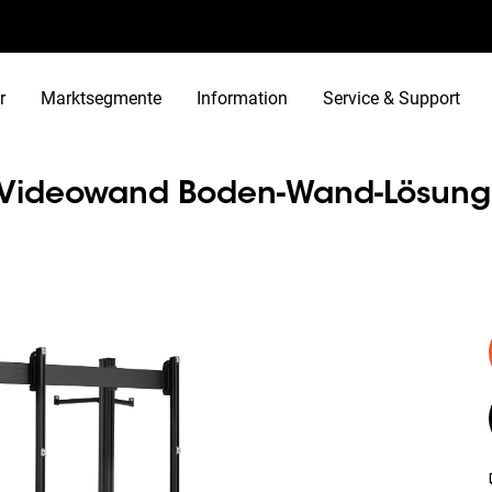
r
Marktsegmente
Information
Service & Support
 Videowand Boden-Wand-Lösung