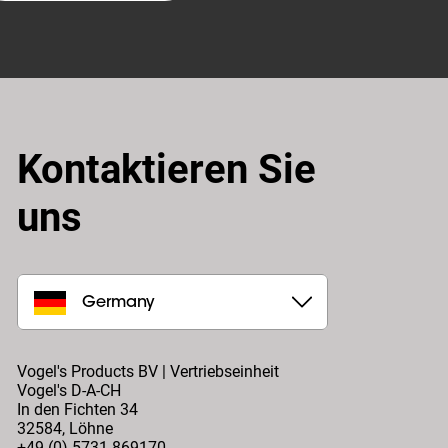
Kontaktieren Sie
uns
Germany
Vogel's Products BV | Vertriebseinheit
Vogel's D-A-CH
In den Fichten 34
32584
,
Löhne
+49 (0) 5731 869170