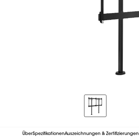
Slide 1 of 1
Über
Spezifikationen
Auszeichnungen & Zertifizierungen