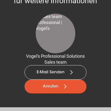
für weitere Informationen
Vogel's Professional Solutions
Sales team
E-Mail Senden
Anrufen