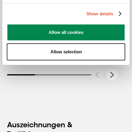
Bodenstandfuß
Schwarz
Show details
Flache Bodenplatte
Integriertes
Kabelmanagement
Allow all cookies
760,00 €
Allow selection
Auszeichnungen &