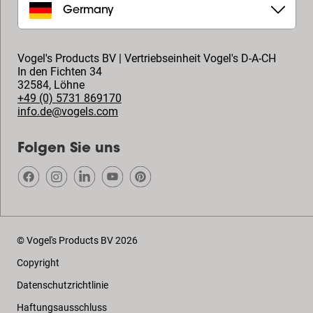
Germany
Vogel's Products BV | Vertriebseinheit Vogel's D-A-CH
In den Fichten 34
32584
,
Löhne
+49 (0) 5731 869170
info.de@vogels.com
Folgen Sie uns
© Vogel's Products BV
2026
Copyright
Datenschutzrichtlinie
Haftungsausschluss