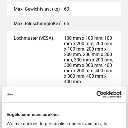
Max. Gewichtslast (kg)
60
Max. Bildschirmgröße (Zoll)
65
Lochmuster (VESA)
100 mm x 100 mm, 100
mm x 200 mm, 200 mm
x 100 mm, 200 mm x
200 mm, 200 mm x 300
mm, 300 mm x 200 mm,
300 mm x 300 mm, 400
mm x 200 mm, 400 mm
x 300 mm, 400 mm x
400 mm
Farbe
Silber
Maximale Neigung
Bis zu 20° neigbar
Vogels.com uses cookies
We use cookies to personalise content and ads, to
Höhe (mm)
2000