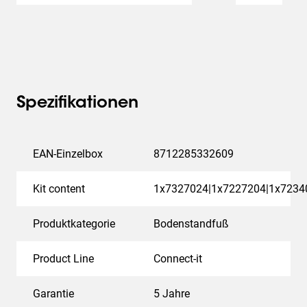
Spezifikationen
EAN-Einzelbox
8712285332609
Kit content
1x7327024|1x7227204|1x7234
Produktkategorie
Bodenstandfuß
Product Line
Connect-it
Garantie
5 Jahre