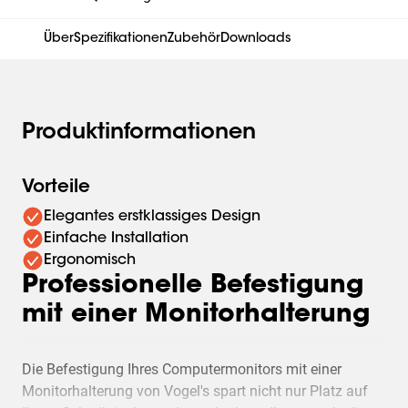
Über
Spezifikationen
Zubehör
Downloads
Produktinformationen
Vorteile
Elegantes erstklassiges Design
Einfache Installation
Ergonomisch
Professionelle Befestigung
mit einer Monitorhalterung
Die Befestigung Ihres Computermonitors mit einer
Monitorhalterung von Vogel's spart nicht nur Platz auf