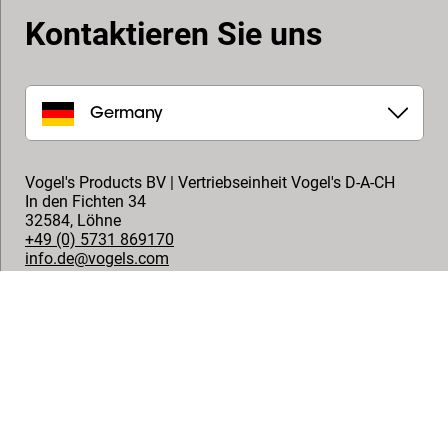
Kontaktieren Sie uns
Germany
Vogel's Products BV | Vertriebseinheit Vogel's D-A-CH
In den Fichten 34
32584
,
Löhne
+49 (0) 5731 869170
info.de@vogels.com
Folgen Sie uns
© Vogel's Products BV
2026