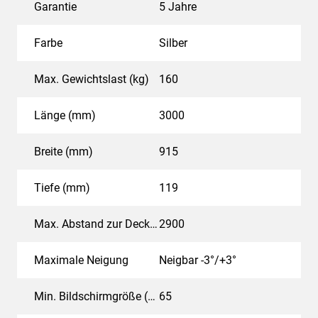
Garantie
5 Jahre
Farbe
Silber
Max. Gewichtslast (kg)
160
Länge (mm)
3000
Breite (mm)
915
Tiefe (mm)
119
Max. Abstand zur Decke - Mittendisplay
2900
Maximale Neigung
Neigbar -3°/+3°
Min. Bildschirmgröße (Zoll)
65