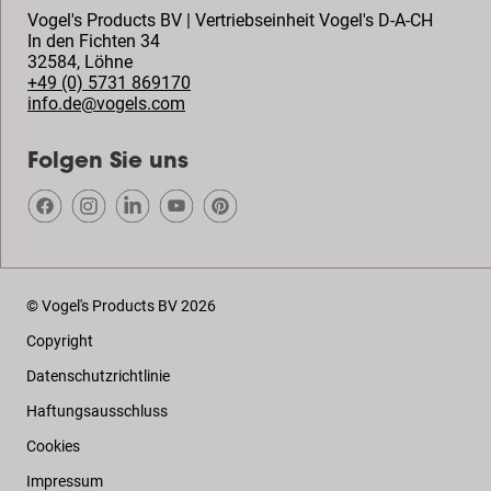
Vogel's Products BV | Vertriebseinheit Vogel's D-A-CH
In den Fichten 34
32584
,
Löhne
+49 (0) 5731 869170
info.de@vogels.com
Folgen Sie uns
© Vogel's Products BV
2026
Copyright
Datenschutzrichtlinie
Haftungsausschluss
Cookies
Impressum