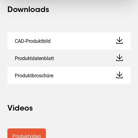
Downloads
CAD-Produktbild
Produktdatenblatt
Produktbroschüre
Videos
Produktvideo