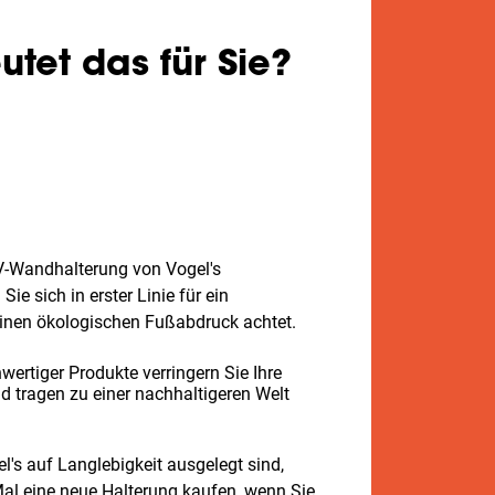
tet das für Sie?
TV-Wandhalterung von Vogel's
ie sich in erster Linie für ein
inen ökologischen Fußabdruck achtet.
ertiger Produkte verringern Sie Ihre
 tragen zu einer nachhaltigeren Welt
l's auf Langlebigkeit ausgelegt sind,
al eine neue Halterung kaufen, wenn Sie