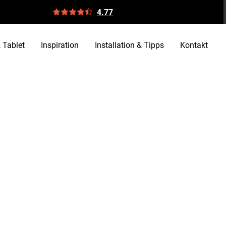
4.77
 Tablet
Inspiration
Installation & Tipps
Kontakt
al erklarening