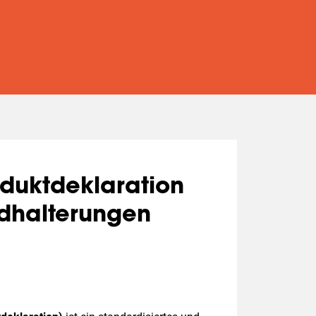
duktdeklaration
ndhalterungen