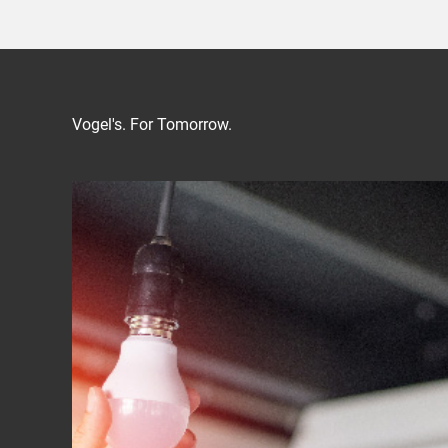
Vogel's. For Tomorrow.