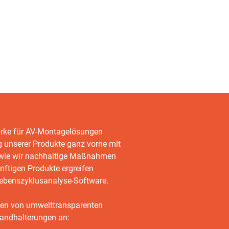
Marke für AV-Montagelösungen
g unserer Produkte ganz vorne mit
, wie wir nachhaltige Maßnahmen
nftigen Produkte ergreifen
Lebenszyklusanalyse-Software.
Arten von umwelttransparenten
andhalterungen an: