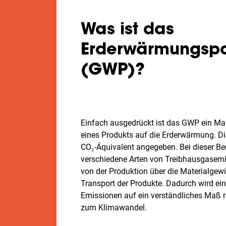
Was ist das
Erderwärmungspo
(GWP)?
Einfach ausgedrückt ist das GWP ein Ma
eines Produkts auf die Erderwärmung. D
CO₂-Äquivalent angegeben. Bei dieser B
verschiedene Arten von Treibhausgasemis
von der Produktion über die Materialgew
Transport der Produkte. Dadurch wird e
Emissionen auf ein verständliches Maß re
zum Klimawandel.