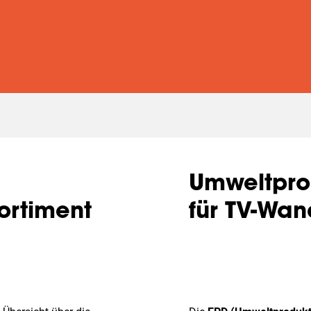
Umweltpro
ortiment
für TV-Wa