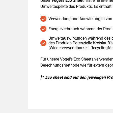
Unser
Vogel’s Eco Sheet
*
iist eine intern
Umweltaspekte des Produkts. Es enthält 
Verwendung und Auswirkungen von 
Energieverbrauch während der Prod
Umweltauswirkungen während des 
des Produkts Potenzielle Kreislauffä
(Wiederverwendbarkeit, Recyclingfäh
Für unsere Vogel's Eco Sheets verwenden 
Berechnungsmethode wie für extern gepr
[
*
Eco sheet sind auf den jeweiligen Pr