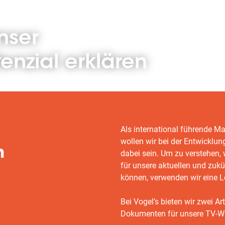
nser
nzial erklären
Als international führende 
wollen wir bei der Entwicklun
n
dabei sein. Um zu verstehen
für unsere aktuellen und zukü
können, verwenden wir eine 
Bei Vogel’s bieten wir zwei 
Dokumenten für unsere TV-W