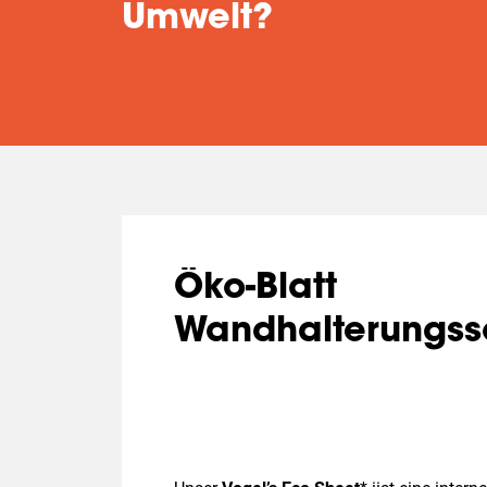
Umwelt?
Öko-Blatt
Wandhalterungss