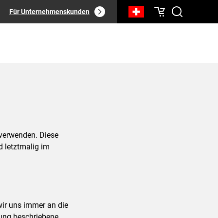
Für Unternehmenskunden
 verwenden. Diese
 letztmalig im
wir uns immer an die
rung beschriebene