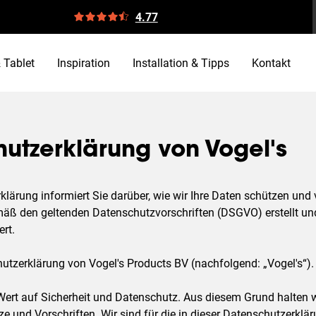
4.77
 Tablet
Inspiration
Installation & Tipps
Kontakt
utzerklärung von Vogel's
lärung informiert Sie darüber, wie wir Ihre Daten schützen und
äß den geltenden Datenschutzvorschriften (DSGVO) erstellt und
rt.
hutzerklärung von Vogel's Products BV (nachfolgend: „Vogel's“).
 Wert auf Sicherheit und Datenschutz. Aus diesem Grund halten 
e und Vorschriften. Wir sind für die in dieser Datenschutzerklä