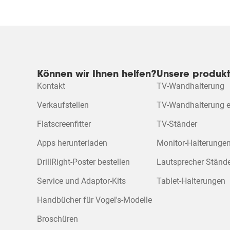
Können wir Ihnen helfen?
Unsere produk
Kontakt
TV-Wandhalterung
Verkaufstellen
TV-Wandhalterung el
Flatscreenfitter
TV-Ständer
Apps herunterladen
Monitor-Halterunge
DrillRight-Poster bestellen
Lautsprecher Ständ
Service und Adaptor-Kits
Tablet-Halterungen
Handbücher für Vogel's-Modelle
Broschüren