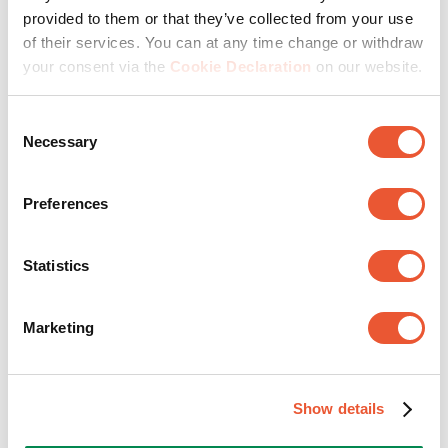
provided to them or that they’ve collected from your use
of their services. You can at any time change or withdraw
Positiv
your consent via the
Cookie Declaration
on our website.
Consent
Necessary
Selection
Preferences
Statistics
Marketing
Show details
Auf Trab halten