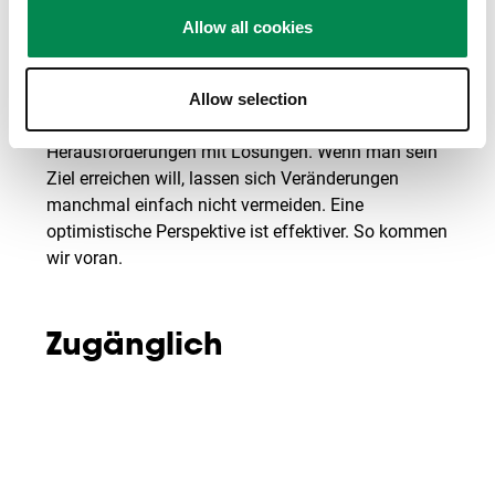
Allow all cookies
Positive Gedanken und Taten. Wir kombinieren eine
positive Einstellung und einen aufmerksamen Blick
Allow selection
für neue Chancen. Wir begegnen Problemen und
Herausforderungen mit Lösungen. Wenn man sein
Ziel erreichen will, lassen sich Veränderungen
manchmal einfach nicht vermeiden. Eine
optimistische Perspektive ist effektiver. So kommen
wir voran.
Zugänglich