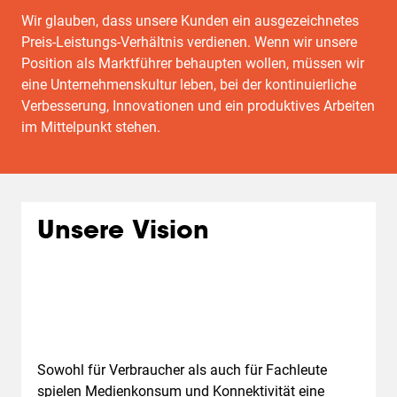
Wir glauben, dass unsere Kunden ein ausgezeichnetes
Preis-Leistungs-Verhältnis verdienen. Wenn wir unsere
Position als Marktführer behaupten wollen, müssen wir
eine Unternehmenskultur leben, bei der kontinuierliche
Verbesserung, Innovationen und ein produktives Arbeiten
im Mittelpunkt stehen.
Unsere Vision
Sowohl für Verbraucher als auch für Fachleute
spielen Medienkonsum und Konnektivität eine