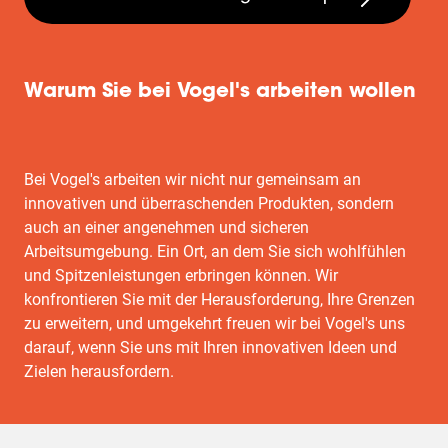
Warum Sie bei Vogel's arbeiten wollen
Bei Vogel's arbeiten wir nicht nur gemeinsam an
innovativen und überraschenden Produkten, sondern
auch an einer angenehmen und sicheren
Arbeitsumgebung. Ein Ort, an dem Sie sich wohlfühlen
und Spitzenleistungen erbringen können. Wir
konfrontieren Sie mit der Herausforderung, Ihre Grenzen
zu erweitern, und umgekehrt freuen wir bei Vogel's uns
darauf, wenn Sie uns mit Ihren innovativen Ideen und
Zielen herausfordern.