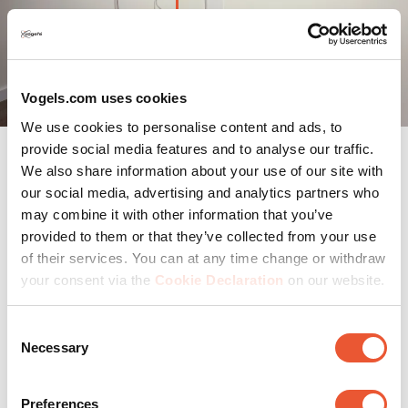
Ohne
Mit
Kabelabdeckung
Kabelabdeckung
Vogels.com uses cookies
We use cookies to personalise content and ads, to
provide social media features and to analyse our traffic.
We also share information about your use of our site with
our social media, advertising and analytics partners who
Kabelarten für die
may combine it with other information that you’ve
Kabelführung
provided to them or that they’ve collected from your use
of their services. You can at any time change or withdraw
your consent via the
Cookie Declaration
on our website.
Consent
Necessary
Selection
Preferences