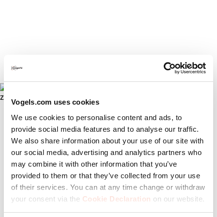
montieren. Näher an der Wand ist nicht möglich.
Entdecken Sie unsere festen TV-
Halterungen
Vogels.com uses cookies
We use cookies to personalise content and ads, to
provide social media features and to analyse our traffic.
We also share information about your use of our site with
our social media, advertising and analytics partners who
may combine it with other information that you’ve
provided to them or that they’ve collected from your use
of their services. You can at any time change or withdraw
your consent via the
Cookie Declaration
on our website.