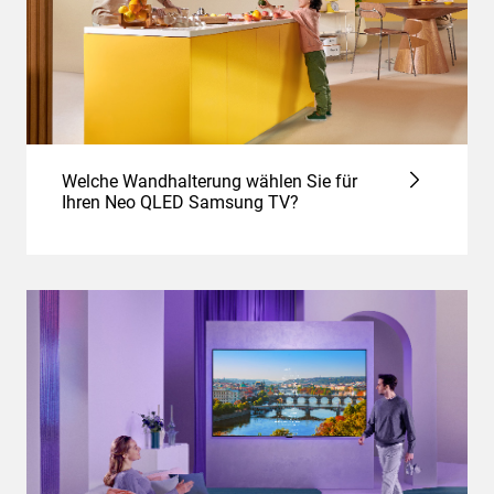
Welche Wandhalterung wählen Sie für
Ihren Neo QLED Samsung TV?