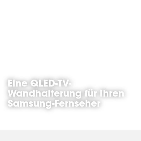
Eine QLED-TV-
Wandhalterung für Ihren
Samsung-Fernseher