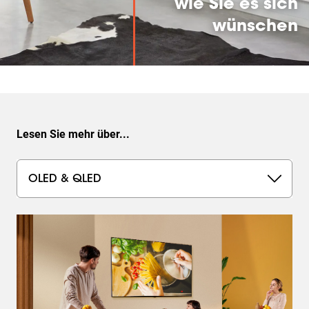
wie Sie es sich
wünschen
Lesen Sie mehr über...
OLED & QLED