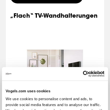
„Flach“ TV-Wandhalterungen
Vogels.com uses cookies
We use cookies to personalise content and ads, to
Wenn Sie den Fernseher direkt vor dem Sofa
provide social media features and to analyse our traffic.
aufhängen, sollten Sie sich für eine Wandhalterung