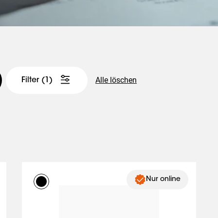
Alle löschen
Filter
(1)
Nur online