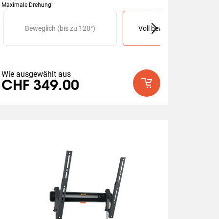
Maximale Drehung
:
Slide 1 of 2
is zu 180°)
Beweglich (bis zu 120°)
Voll beweglich (bis zu 180°
Wie ausgewählt aus
CHF 349.00