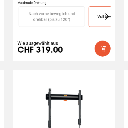
Maximale Drehung
:
Slide 1 of 2
Nach vorne beweglich und
Voll beweglich (b
drehbar (bis zu 120°)
Wie ausgewählt aus
CHF 319.00