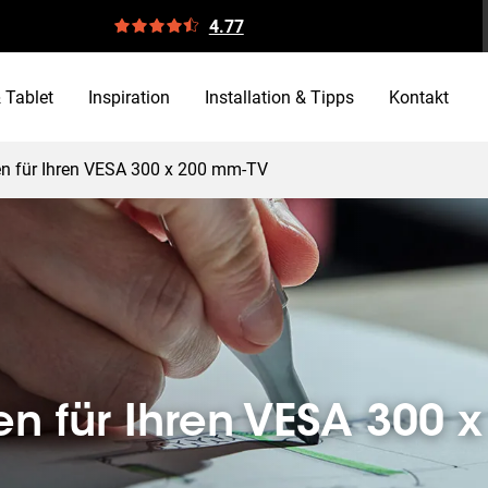
4.77
 Tablet
Inspiration
Installation & Tipps
Kontakt
en für Ihren VESA 300 x 200 mm-TV
n für Ihren VESA 300 