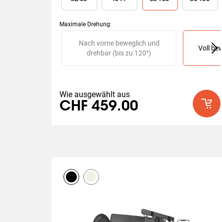
Bewertung
Maximale Drehung
:
Slide 1 of 2
Nach vorne beweglich und
Voll be
drehbar (bis zu 120°)
Wie ausgewählt aus
CHF 459.00