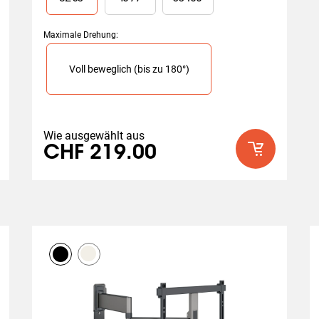
Bewertungen
Maximale Drehung
:
Slide 1 of 1
weglich (bis zu 180°)
Voll beweglich (bis zu 180°)
Wie ausgewählt aus
CHF 219.00