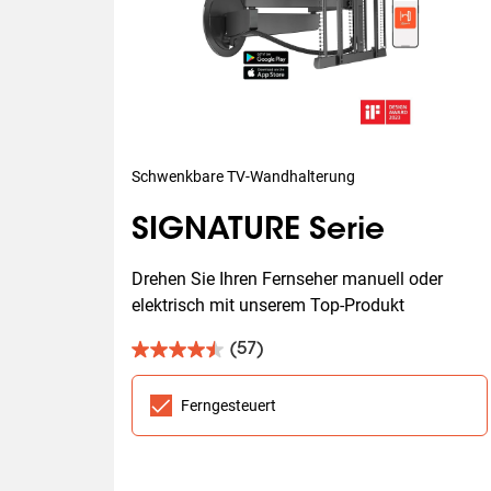
Schwenkbare TV-Wandhalterung
SIGNATURE Serie
Drehen Sie Ihren Fernseher manuell oder 
elektrisch mit unserem Top-Produkt
(57)
4.5
von
5
Ferngesteuert
Sternen.
57
Bewertungen