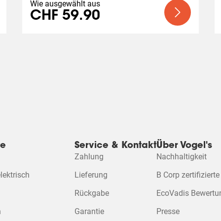
Wie ausgewählt aus
CHF 59.90
te
Service & Kontakt
Über Vogel's
Zahlung
Nachhaltigkeit
ektrisch
Lieferung
B Corp zertifizierte
Rückgabe
EcoVadis Bewertu
n
Garantie
Presse