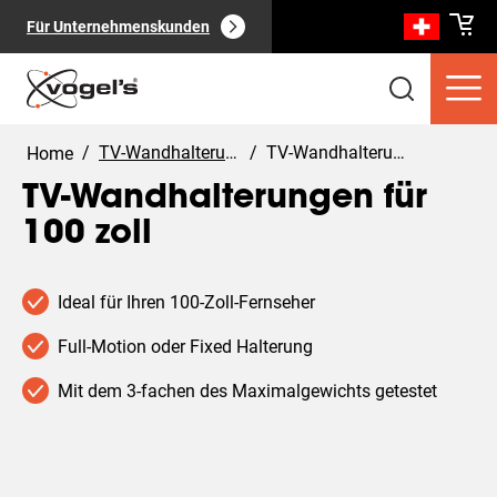
Für Unternehmenskunden
/
TV-Wandhalterungen
/
TV-Wandhalterungen für 100 zoll
Home
TV-Wandhalterungen für
100 zoll
Verbraucherprodukte
(
0
):
Alle anzeigen
Ideal für Ihren 100-Zoll-Fernseher
Full-Motion oder Fixed Halterung
Mit dem 3-fachen des Maximalgewichts getestet
Seiten
(
0
):
Alle anzeigen