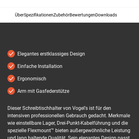
Über
Spezifikationen
Zubehör
Bewertungen
Downloads
Elegantes erstklassiges Design
Einfache Installation
Ergonomisch
Arm mit Gasfederstütze
Dieser Schreibtischhalter von Vogel's ist für den
intensiven professionellen Gebrauch gedacht. Merkmale
wie einstellbare Lager, Drei-Punkt-Kabelführung und die
spezielle Flexmount™ bieten außergewöhnliche Leistung
und lang haltende Qualität. Sein elegantes Design passt