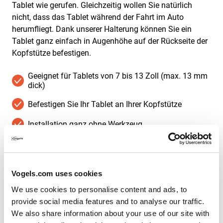
Tablet wie gerufen. Gleichzeitig wollen Sie natürlich
nicht, dass das Tablet während der Fahrt im Auto
herumfliegt. Dank unserer Halterung können Sie ein
Tablet ganz einfach in Augenhöhe auf der Rückseite der
Kopfstütze befestigen.
Geeignet für Tablets von 7 bis 13 Zoll (max. 13 mm
dick)
Befestigen Sie Ihr Tablet an Ihrer Kopfstütze
Installation ganz ohne Werkzeug
Genießen Sie Ihr Tablet sowohl im Hoch- als auch
im Querformat
Befestigen Sie die Vogel's-Halterung an einem
Vogels.com uses cookies
beliebigen Tablet und lassen Sie es einrasten!
We use cookies to personalise content and ads, to
provide social media features and to analyse our traffic.
We also share information about your use of our site with
Tablet-Halterungen für Ihre Kopfstütze