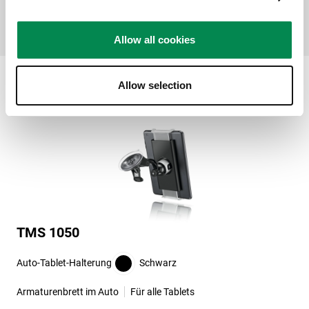
an der Halterung befestigen und mit einem Knopfdruck
wieder abnehmen.
Allow all cookies
Allow selection
TMS 1050
Auto-Tablet-Halterung
Schwarz
Armaturenbrett im Auto
Für alle Tablets