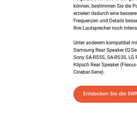
können, bestimmen Sie die Po
erzielen dadurch eine besser
Frequenzen und Details bess
Ihre Lautsprecher noch intens
Unter anderem kompatibel mi
Samsung Rear Speaker (Q-Ser
Sony SA-RS5S, SA-RS3S, LG Re
Klipsch Rear Speaker (Flexus-
Cinebar-Serie).
Entdecken Sie die SW