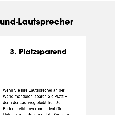
ound-Lautsprecher
3. Platzsparend
Wenn Sie Ihre Lautsprecher an der
Wand montieren, sparen Sie Platz –
denn der Laufweg bleibt frei. Der
Boden bleibt unverbaut, ideal für
kleinere oder stark genutzte Bereiche.