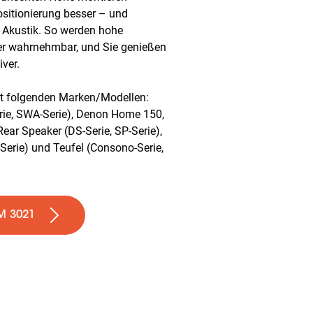
sitionierung besser – und
e Akustik. So werden hohe
er wahrnehmbar, und Sie genießen
iver.
t folgenden Marken/Modellen:
ie, SWA-Serie), Denon Home 150,
ar Speaker (DS-Serie, SP-Serie),
Serie) und Teufel (Consono-Serie,
M 3021