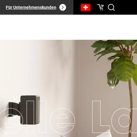
Für Unternehmenskunden
elle L