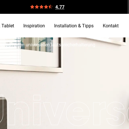
4.77
 Tablet
Inspiration
Installation & Tipps
Kontakt
der perfekten universellen lautsprecherhalterung
nivers