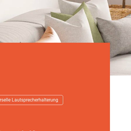
rselle Lautsprecherhalterung