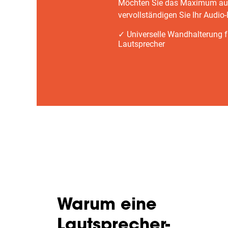
Möchten Sie das Maximum aus 
vervollständigen Sie Ihr Audio
✓ Universelle Wandhalterung f
Lautsprecher
Warum eine
Lautsprecher-