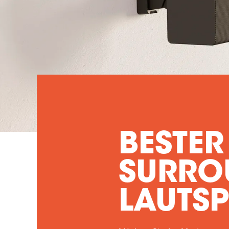
BESTER
SURRO
LAUTS