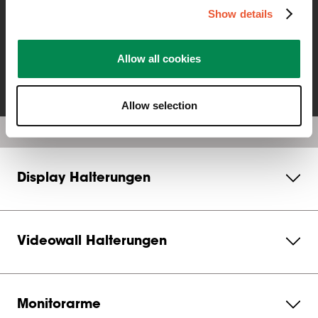
Show details
E-Mail Senden
Anrufen
Allow all cookies
Allow selection
Display Halterungen
Videowall Halterungen
Monitorarme