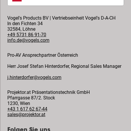
Vogel's Products BV | Vertriebseinheit Vogel's D-A-CH
In den Fichten 34
32584
,
Löhne
+49 5731 86 91-70
info.de@vogels.com
Pro-AV Ansprechpartner Österreich
Herr Josef Stefan Hinterdorfer
,
Regional Sales Manager
j.hinterdorfer@vogels.com
Projektor.at Präsentationstechnik GmbH
Pfarrgasse 87/2. Stock
1230
,
Wien
+43 1 617 62 67-44
sales@projektor.at
Folgen Sie uns