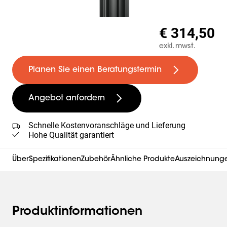
€ 314,50
exkl. mwst.
Planen Sie einen Beratungstermin
Angebot anfordern
Schnelle Kostenvoranschläge und Lieferung
Hohe Qualität garantiert
Über
Spezifikationen
Zubehör
Ähnliche Produkte
Auszeichnungen
Produktinformationen