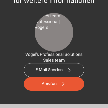
für weitere Informationen
Vogel's Professional Solutions
Sales team
E-Mail Senden
Anrufen