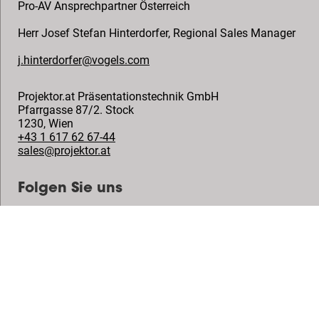
Pro-AV Ansprechpartner Österreich
Herr Josef Stefan Hinterdorfer
,
Regional Sales Manager
j.hinterdorfer@vogels.com
Projektor.at Präsentationstechnik GmbH
Pfarrgasse 87/2. Stock
1230
,
Wien
+43 1 617 62 67-44
sales@projektor.at
Folgen Sie uns
© Vogel's Products BV
2026
Copyright