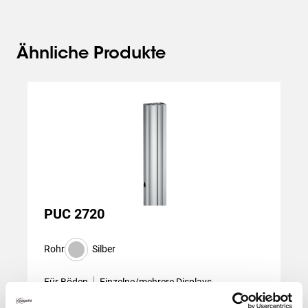
Ähnliche Produkte
Slide 1 of 3
PUC 2720
Rohr
Silber
Für Böden
Einzelne/mehrere Displays