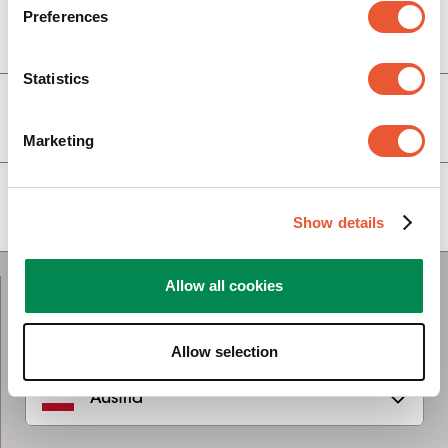
Preferences
Service & Support
Statistics
Über Vogel's
Marketing
Abonnieren Sie unseren Newsletter
Show details
Allow all cookies
Kontaktieren Sie uns
Allow selection
Austria