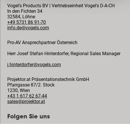
Vogel's Products BV | Vertriebseinheit Vogel's D-A-CH
In den Fichten 34
32584
,
Löhne
+49 5731 86 91-70
info.de@vogels.com
Pro-AV Ansprechpartner Österreich
Herr Josef Stefan Hinterdorfer
,
Regional Sales Manager
j.hinterdorfer@vogels.com
Projektor.at Präsentationstechnik GmbH
Pfarrgasse 87/2. Stock
1230
,
Wien
+43 1 617 62 67-44
sales@projektor.at
Folgen Sie uns