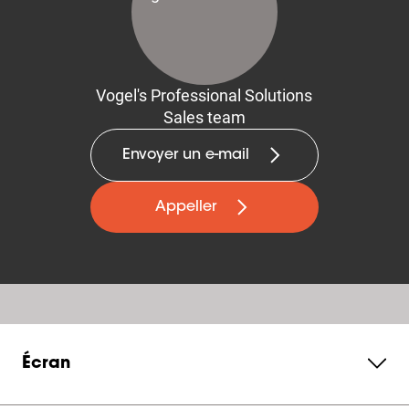
Vogel's Professional Solutions
Sales team
Envoyer un e-mail
Appeller
Écran