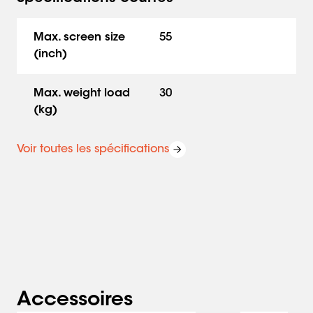
Max. screen size
55
(inch)
Max. weight load
30
(kg)
Voir toutes les spécifications
Accessoires