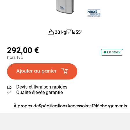
30
kg
≤55"
292,00 €
En stock
hors tva
Ajouter au panier
Devis et livraison rapides
Qualité élevée garantie
À propos de
Spécifications
Accessoires
Téléchargements