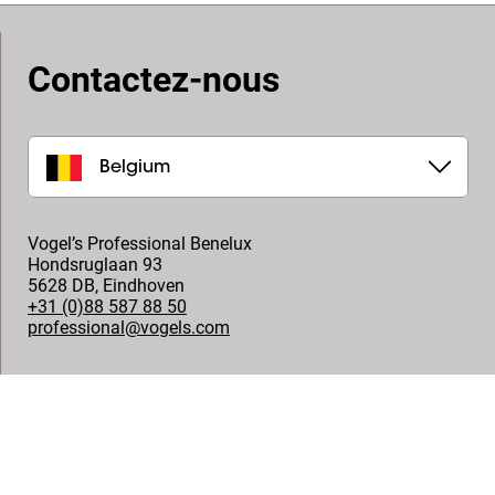
Contactez-nous
Belgium
Vogel’s Professional Benelux
Hondsruglaan 93
5628 DB
,
Eindhoven
+31 (0)88 587 88 50
professional@vogels.com
Suivez-nous