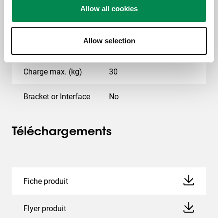
Allow all cookies
Inclinaison maximale
Inclinaison jusqu'à 60°
Allow selection
Profondeur réglable
Non
Charge max. (kg)
30
Bracket or Interface
No
Téléchargements
Fiche produit
Flyer produit