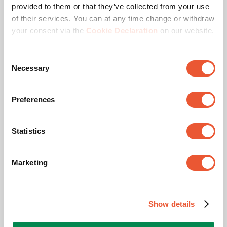
provided to them or that they’ve collected from your use
of their services. You can at any time change or withdraw
Spécifications
your consent via the
Cookie Declaration
on our website.
Consent
Necessary
Catégorie de produit
Support de sol
Selection
Product Line
SmartMetals
Preferences
EAN emballage unitaire
8718868872746
Statistics
Garantie
5 ans
Marketing
Couleur
Argent
Hauteur (mm)
304
Show details
Dimensions max. écran (pouce)
55