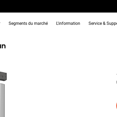
r
Segments du marché
L'information
Service & Supp
an