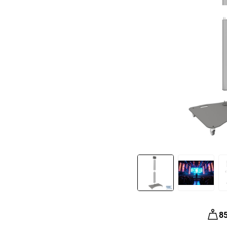
Slide 1 of 4
8