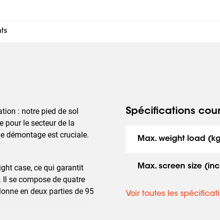
ts
tion : notre pied de sol
Spécifications cou
e pour le secteur de la
 de démontage est cruciale.
Max. weight load (k
Max. screen size (inc
ight case, ce qui garantit
e. Il se compose de quatre
olonne en deux parties de 95
Voir toutes les spécificat