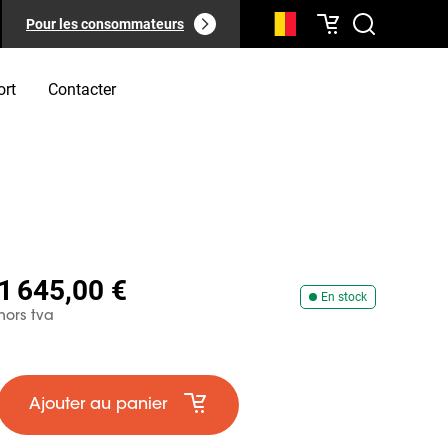
Pour les consommateurs
ort
Contacter
1 645,00 €
En stock
hors tva
Ajouter au panier