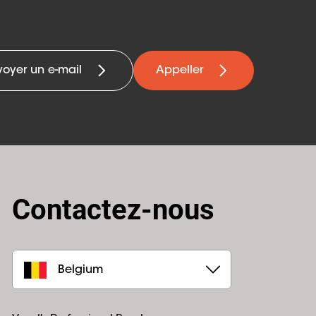
voyer un e-mail
Appeller
Contactez-nous
Belgium