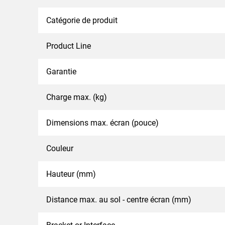
Catégorie de produit
Product Line
Garantie
Charge max. (kg)
Dimensions max. écran (pouce)
Couleur
Hauteur (mm)
Distance max. au sol - centre écran (mm)