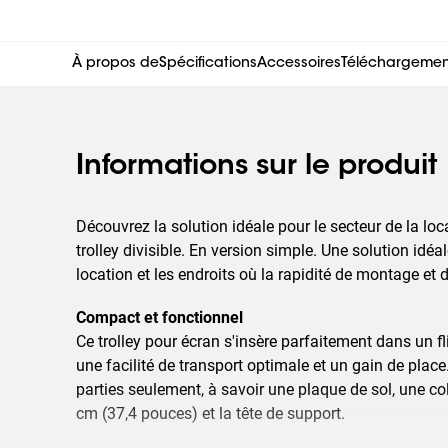
À propos de
Spécifications
Accessoires
Téléchargemen
Informations sur le produit
Découvrez la solution idéale pour le secteur de la loca
trolley divisible. En version simple. Une solution idéal
location et les endroits où la rapidité de montage et
Compact et fonctionnel
Ce trolley pour écran s'insère parfaitement dans un fl
une facilité de transport optimale et un gain de plac
parties seulement, à savoir une plaque de sol, une c
cm (37,4 pouces) et la tête de support.