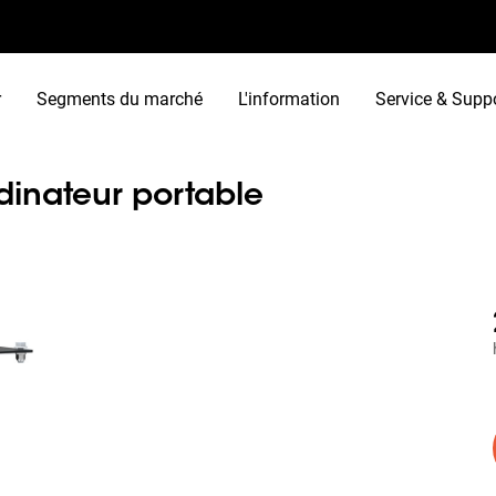
r
Segments du marché
L'information
Service & Supp
dinateur portable