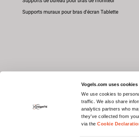
Supports de bureau pour bras de moniteur
Supports muraux pour bras d'écran Tablette
Vogels.com uses cookies
We use cookies to personal
traffic. We also share info
Suivez-nous
analytics partners who may
they’ve collected from you
via the
Cookie Declaratio