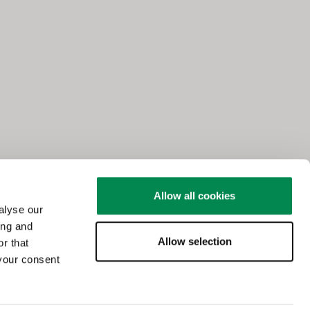
Allow all cookies
alyse our
ing and
Allow selection
r that
 your consent