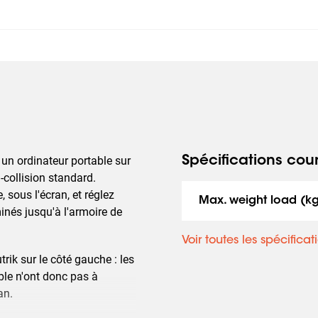
 un ordinateur portable sur
Spécifications cou
collision standard.
, sous l'écran, et réglez
Max. weight load (k
inés jusqu'à l'armoire de
Voir toutes les spécificat
rik sur le côté gauche : les
able n'ont donc pas à
an.