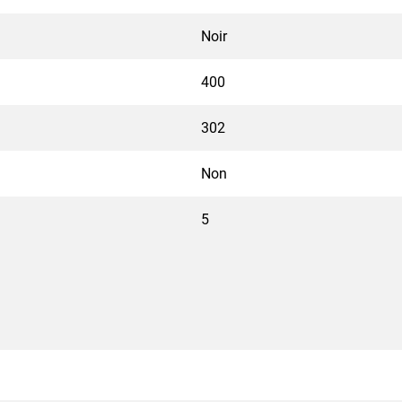
Noir
400
302
Non
5