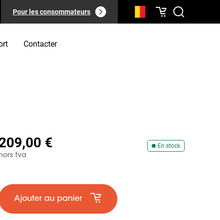
Pour les consommateurs
ort
Contacter
209,00 €
En stock
hors tva
Ajouter au panier