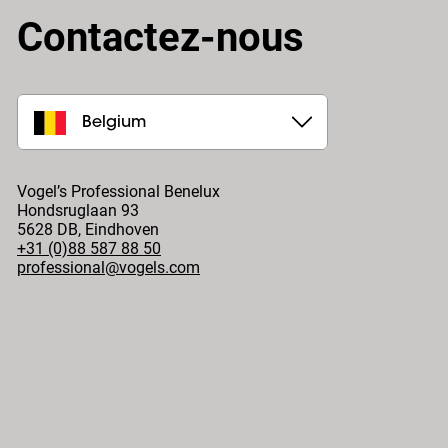
Contactez-nous
Belgium
Vogel’s Professional Benelux
Hondsruglaan 93
5628 DB
,
Eindhoven
+31 (0)88 587 88 50
professional@vogels.com