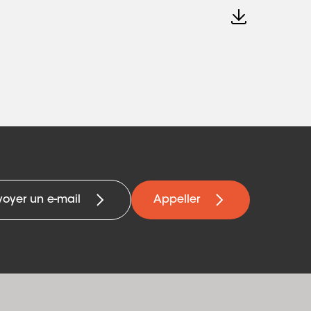
voyer un e-mail
Appeller