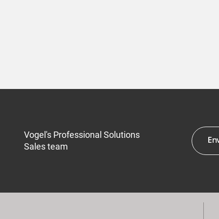
Vogel's Professional Solutions
En
Sales team