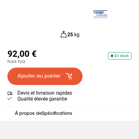
25
kg
92,00 €
En stock
hors tva
Ajouter au panier
Devis et livraison rapides
Qualité élevée garantie
À propos de
Spécifications