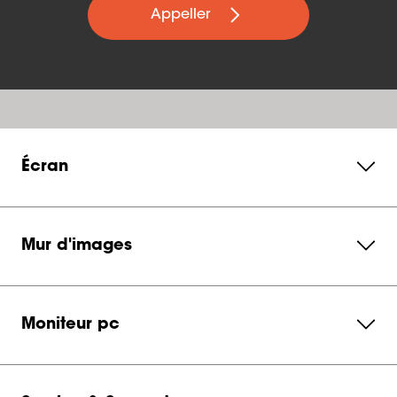
Appeller
Écran
Mur d'images
Moniteur pc