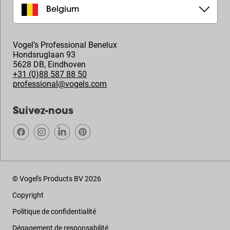
Belgium
Vogel’s Professional Benelux
Hondsruglaan 93
5628 DB
,
Eindhoven
+31 (0)88 587 88 50
professional@vogels.com
Suivez-nous
© Vogel's Products BV
2026
Copyright
Politique de confidentialité
Dégagement de responsabilité