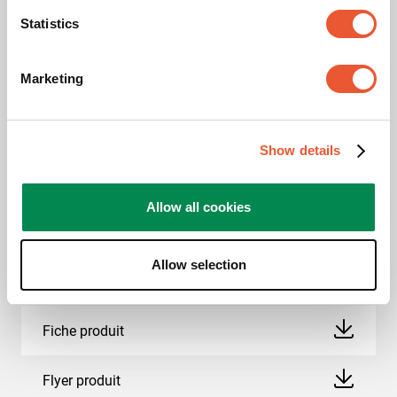
que les États-Unis considèrent comme une source
Statistics
d'approvisionnement fiable ou acceptable.
Marketing
Téléchargements
Show details
Allow all cookies
Image produit CAD
Allow selection
Instructions de montage
Fiche produit
Flyer produit