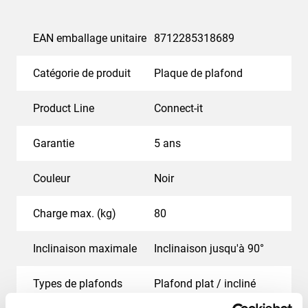
EAN emballage unitaire
8712285318689
Catégorie de produit
Plaque de plafond
Product Line
Connect-it
Garantie
5 ans
Couleur
Noir
Charge max. (kg)
80
Inclinaison maximale
Inclinaison jusqu'à 90°
Types de plafonds
Plafond plat / incliné