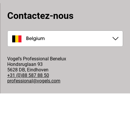
Contactez-nous
Belgium
Vogel’s Professional Benelux
Hondsruglaan 93
5628 DB
,
Eindhoven
+31 (0)88 587 88 50
professional@vogels.com
Suivez-nous