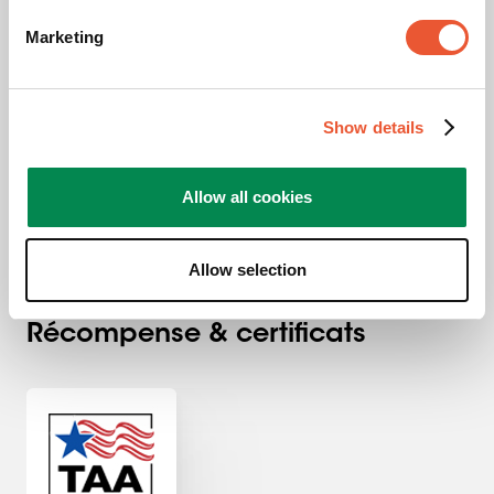
Marketing
Antivol
453,00 €
Show details
Allow all cookies
Allow selection
Récompense & certificats