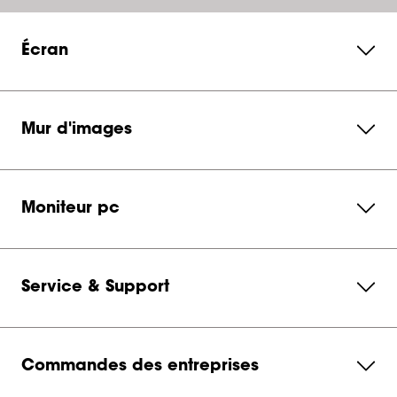
Écran
Mur d'images
Moniteur pc
Service & Support
Commandes des entreprises