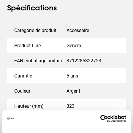
Spécifications
Catégorie de produit
Accessoire
Product Line
General
EAN emballage unitaire
8712285322723
Garantie
5 ans
Couleur
Argent
Hauteur (mm)
323
Largeur (mm)
539