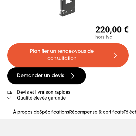
220,00 €
hors tva
Planifier un rendez-vous de
consultation
Demander un devis
Devis et livraison rapides
Qualité élevée garantie
À propos de
Spécifications
Récompense & certificats
Télé