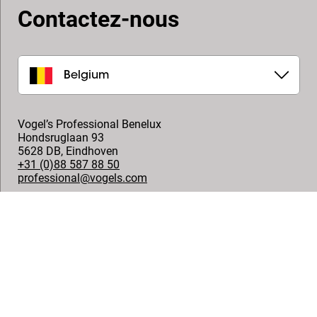
Contactez-nous
Belgium
Vogel’s Professional Benelux
Hondsruglaan 93
5628 DB
,
Eindhoven
+31 (0)88 587 88 50
professional@vogels.com
Suivez-nous
© Vogel's Products BV
2026