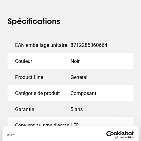
Spécifications
EAN emballage unitaire
8712285360664
Couleur
Noir
Product Line
General
Catégorie de produit
Composant
Garantie
5 ans
Convient au type d'écran
LED