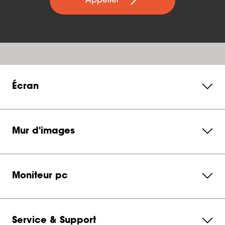
Appeller
Écran
Mur d'images
Moniteur pc
Service & Support