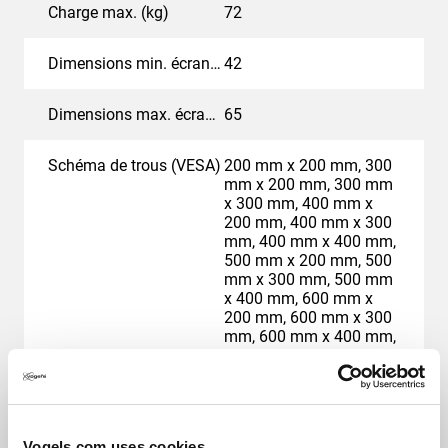
Charge max. (kg)
72
Dimensions min. écran (pouce)
42
Dimensions max. écran (pouce)
65
Schéma de trous (VESA)
200 mm x 200 mm, 300
mm x 200 mm, 300 mm
x 300 mm, 400 mm x
200 mm, 400 mm x 300
mm, 400 mm x 400 mm,
500 mm x 200 mm, 500
mm x 300 mm, 500 mm
x 400 mm, 600 mm x
200 mm, 600 mm x 300
mm, 600 mm x 400 mm,
600 mm x 600 mm, 700
mm x 400 mm, 700 mm
x 450 mm, 800 mm x
400 mm, 800 mm x 450
mm, 800 mm x 500 mm
Vogels.com uses cookies