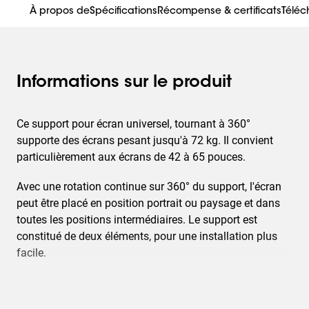
À propos de
Spécifications
Récompense & certificats
Télé
Informations sur le produit
Ce support pour écran universel, tournant à 360°
supporte des écrans pesant jusqu'à 72 kg. Il convient
particulièrement aux écrans de 42 à 65 pouces.
Avec une rotation continue sur 360° du support, l'écran
peut être placé en position portrait ou paysage et dans
toutes les positions intermédiaires. Le support est
constitué de deux éléments, pour une installation plus
facile.