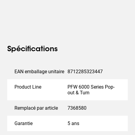
Spécifications
EAN emballage unitaire
8712285323447
Product Line
PFW 6000 Series Pop-
out & Turn
Remplacé par article
7368580
Garantie
5 ans