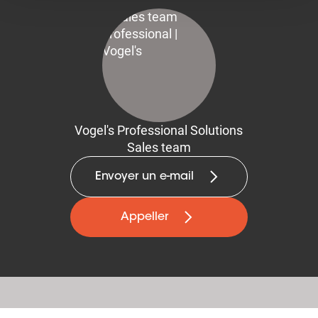
Vogel's Professional Solutions
Sales team
Envoyer un e-mail
Appeller