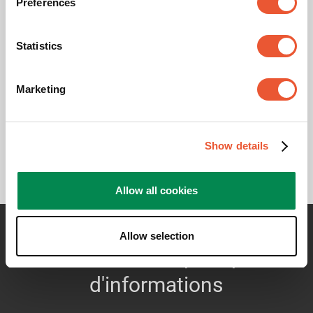
Preferences
cookies de marketing pour
regarder cette vidéo
Statistics
Modifier les
paramètres
Marketing
des cookies
Show details
Allow all cookies
Allow selection
Contactez-moi pour plus
d'informations