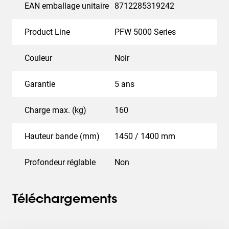
EAN emballage unitaire
8712285319242
Product Line
PFW 5000 Series
Couleur
Noir
Garantie
5 ans
Charge max. (kg)
160
Hauteur bande (mm)
1450 / 1400 mm
Profondeur réglable
Non
Téléchargements