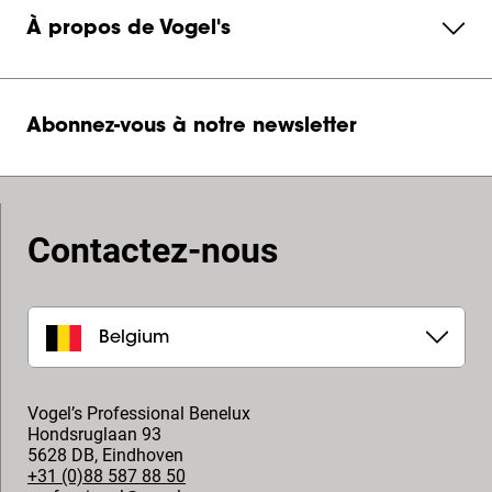
À propos de Vogel's
Abonnez-vous à notre newsletter
Contactez-nous
Belgium
Vogel’s Professional Benelux
Hondsruglaan 93
5628 DB
,
Eindhoven
+31 (0)88 587 88 50